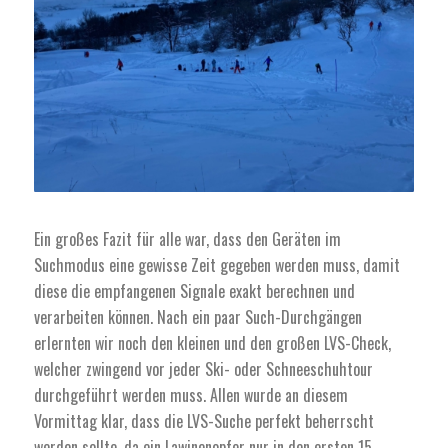
Ein großes Fazit für alle war, dass den Geräten im
Suchmodus eine gewisse Zeit gegeben werden muss, damit
diese die empfangenen Signale exakt berechnen und
verarbeiten können. Nach ein paar Such-Durchgängen
erlernten wir noch den kleinen und den großen LVS-Check,
welcher zwingend vor jeder Ski- oder Schneeschuhtour
durchgeführt werden muss. Allen wurde an diesem
Vormittag klar, dass die LVS-Suche perfekt beherrscht
werden sollte, da ein Lawinenopfer nur in den ersten 15