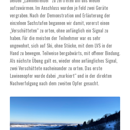
beiden „Lawinenfelder“ zu zertreten um uns wieder
aufzuwärmen. Im Anschluss wurden je Feld zwei Geräte
vergraben. Nach der Demonstration und Erläuterung der
einzelnen Suchstufen begannen wir damit, vorerst einen
„Verschütteten“ zu orten, ohne anfänglich ein Signal zu
haben. Für die meisten der Teilnehmer war es sehr
ungewohnt, sich auf Ski, ohne Stöcke, mit dem LVS in der
Hand zu bewegen. Teilweise bergabwärts, mit offener Bindung.
Als nächste Übung galt es, wieder ohne anfängliches Signal,
zwei Verschüttete nacheinander zu orten. Das erste
Lawinenopfer wurde dabei „markiert“ und in der direkten
Nachverfolgung nach dem zweiten Opfer gesucht.