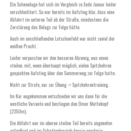
Die Schneelage hat sich im Vergleich zu Ende Januar leider
verschlechtert. So war bereits im Aufstieg klar, dass eine
Abfahrt im unteren Teil ab der Straße, mindestens die
Zerstörung des Belags zur Folge hätte.
Auch im anschließenden Latschenfeld war nicht zuviel der
weißen Pracht.
Leider verpassten wir den besseren Abzweig, was einen
steilen, mit, wenn überhaupt möglich, vielen Spitzkehren
gespickten Aufstieg über den Sommerweg zur Folge hatte.
Nicht zur Strafe, nur zur Übung -> Spitzkehrentraining.
Im Kar angekommen entschieden wir uns dann für die
westliche Variante und bestiegen den Elmer Muttekopf
(2350m).
Die Abfahrt war im oberen steilen Teil bereits angenehm
aufgefirnt und im Schattenbereich bearig powderig.