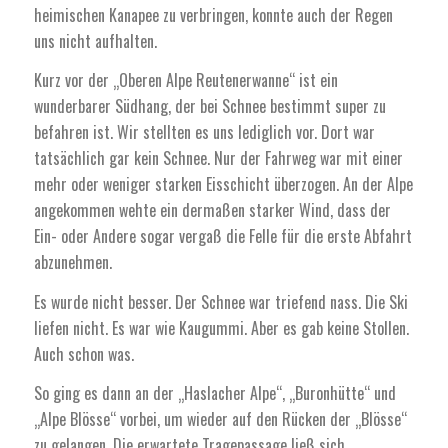
heimischen Kanapee zu verbringen, konnte auch der Regen
uns nicht aufhalten.
Kurz vor der „Oberen Alpe Reutenerwanne“ ist ein
wunderbarer Südhang, der bei Schnee bestimmt super zu
befahren ist. Wir stellten es uns lediglich vor. Dort war
tatsächlich gar kein Schnee. Nur der Fahrweg war mit einer
mehr oder weniger starken Eisschicht überzogen. An der Alpe
angekommen wehte ein dermaßen starker Wind, dass der
Ein- oder Andere sogar vergaß die Felle für die erste Abfahrt
abzunehmen.
Es wurde nicht besser. Der Schnee war triefend nass. Die Ski
liefen nicht. Es war wie Kaugummi. Aber es gab keine Stollen.
Auch schon was.
So ging es dann an der „Haslacher Alpe“, „Buronhütte“ und
„Alpe Blösse“ vorbei, um wieder auf den Rücken der „Blösse“
zu gelangen. Die erwartete Tragepassage ließ sich