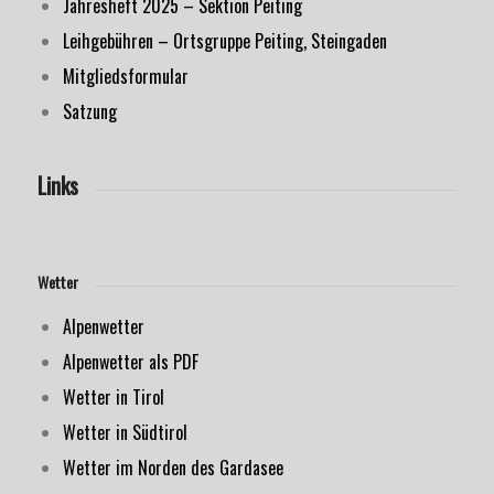
Jahresheft 2025 – Sektion Peiting
Leihgebühren – Ortsgruppe Peiting, Steingaden
Mitgliedsformular
Satzung
Links
Wetter
Alpenwetter
Alpenwetter als PDF
Wetter in Tirol
Wetter in Südtirol
Wetter im Norden des Gardasee